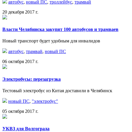
автобус
,
новый ПС
,
троллейбус
,
трамвай
20 декабря 2017 г.
Власти Челябинска закупят 100 автобусов и трамваев
Новый транспорт будет удобным для инвалидов
автобус
,
трамвай
,
новый ПС
06 октября 2017 г.
Электробусы: перезагрузка
Тестовый электробус из Китая доставили в Челябинск
новый ПС
,
"электробус"
05 октября 2017 г.
УКВЗ для Волгограда