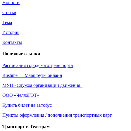
Новости
Статьи
Тема
История
Контакты
Полезные ссылки
Расписания городского транспорта
Bustime — Маршруты онлайн
МУП
«Служба
организации движения»
ООО
«ЧелябГЭТ
»
Купить билет на автобус
Пункты оформления / пополнения транспортных карт
Транспорт в Телеграм