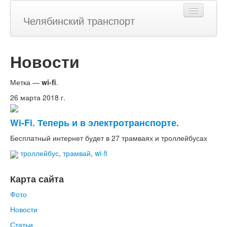
Челябинский транспорт
Новости
Главная
Метка —
wi-fi
.
Фото
26 марта 2018 г.
Новости
Wi-Fi. Теперь и в электротранспорте.
Бесплатный интернет будет в
27 трамваях и троллейбусах
Статьи
троллейбус
,
трамвай
,
wi-fi
Карта сайта
Темы
Фото
История
Новости
Статьи