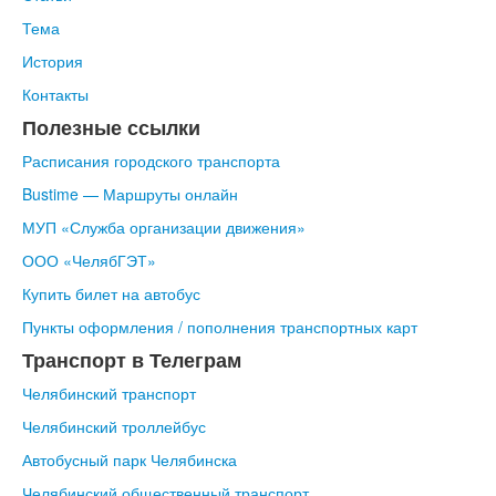
Контакты
Тема
История
Контакты
Полезные ссылки
Расписания городского транспорта
Bustime — Маршруты онлайн
МУП
«Служба
организации движения»
ООО
«ЧелябГЭТ
»
Купить билет на автобус
Пункты оформления / пополнения транспортных карт
Транспорт в Телеграм
Челябинский транспорт
Челябинский троллейбус
Автобусный парк Челябинска
Челябинский общественный транспорт