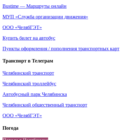
Bustime — Маршруты онлайн
МУП
«Служба
организации движения»
ООО
«ЧелябГЭТ
»
Купить билет на автобус
Пункты оформления / пополнения транспортных карт
Транспорт в Телеграм
Челябинский транспорт
Челябинский троллейбус
Автобусный парк Челябинска
Челябинский общественный транспорт
ООО
«ЧелябГЭТ
»
Погода