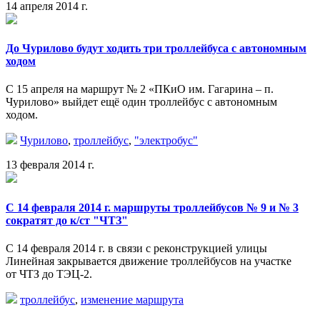
14 апреля 2014 г.
До Чурилово будут ходить три троллейбуса с автономным
ходом
С 15 апреля на маршрут № 2
«ПКиО
им. Гагарина – п.
Чурилово» выйдет ещё один троллейбус с автономным
ходом.
Чурилово
,
троллейбус
,
"электробус"
13 февраля 2014 г.
С 14 февраля 2014 г. маршруты троллейбусов № 9 и № 3
сократят до к/ст "ЧТЗ"
С 14 февраля 2014 г. в связи с реконструкцией улицы
Линейная закрывается движение троллейбусов на участке
от ЧТЗ до ТЭЦ-2.
троллейбус
,
изменение маршрута