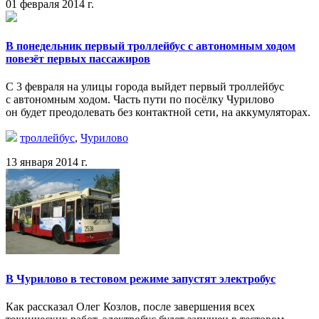
01 февраля 2014 г.
В понедельник первый троллейбус с автономным ходом
повезёт первых пассажиров
С 3 февраля на улицы города выйдет первый троллейбус
с автономным ходом. Часть пути по посёлку Чурилово
он будет преодолевать без контактной сети, на аккумуляторах.
троллейбус
,
Чурилово
13 января 2014 г.
В Чурилово в тестовом режиме запустят электробус
Как рассказал Олег Козлов, после завершения всех