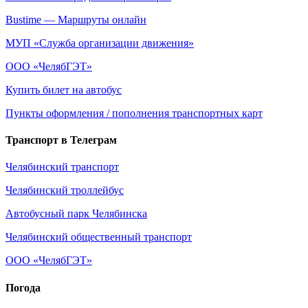
Bustime — Маршруты онлайн
МУП
«Служба
организации движения»
ООО
«ЧелябГЭТ
»
Купить билет на автобус
Пункты оформления / пополнения транспортных карт
Транспорт в Телеграм
Челябинский транспорт
Челябинский троллейбус
Автобусный парк Челябинска
Челябинский общественный транспорт
ООО
«ЧелябГЭТ
»
Погода