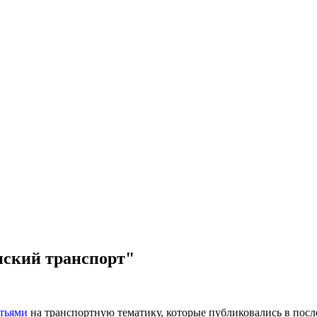
нский транспорт"
атьями
на транспортную тематику, которые публиковались в после