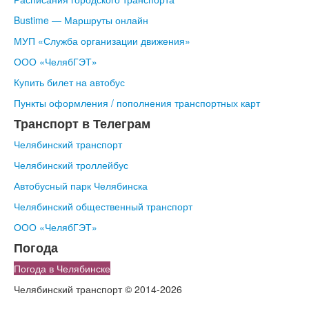
Bustime — Маршруты онлайн
МУП
«Служба
организации движения»
ООО
«ЧелябГЭТ
»
Купить билет на автобус
Пункты оформления / пополнения транспортных карт
Транспорт в Телеграм
Челябинский транспорт
Челябинский троллейбус
Автобусный парк Челябинска
Челябинский общественный транспорт
ООО
«ЧелябГЭТ
»
Погода
Погода в Челябинске
Челябинский транспорт © 2014-2026