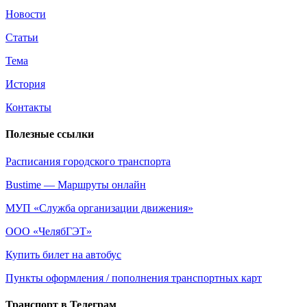
Новости
Статьи
Тема
История
Контакты
Полезные ссылки
Расписания городского транспорта
Bustime — Маршруты онлайн
МУП
«Служба
организации движения»
ООО
«ЧелябГЭТ
»
Купить билет на автобус
Пункты оформления / пополнения транспортных карт
Транспорт в Телеграм