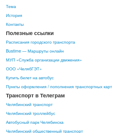
Тема
История
Контакты
Полезные ссылки
Расписания городского транспорта
Bustime — Маршруты онлайн
МУП
«Служба
организации движения»
ООО
«ЧелябГЭТ
»
Купить билет на автобус
Пункты оформления / пополнения транспортных карт
Транспорт в Телеграм
Челябинский транспорт
Челябинский троллейбус
Автобусный парк Челябинска
Челябинский общественный транспорт