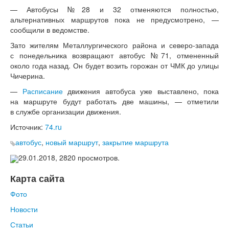
— Автобусы №28 и 32 отменяются полностью,
Контакты
альтернативных маршрутов пока не предусмотрено, —
сообщили в ведомстве.
Зато жителям Металлургического района и северо-запада
с понедельника возвращают автобус №71, отмененный
около года назад. Он будет возить горожан от ЧМК до улицы
Чичерина.
—
Расписание
движения автобуса уже выставлено, пока
на маршруте будут работать две машины, — отметили
в службе организации движения.
Источник:
74.ru
автобус
,
новый маршрут
,
закрытие маршрута
29.01.2018,
2820
просмотров.
Карта сайта
Фото
Новости
Статьи